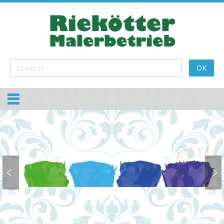
grün, blau, 