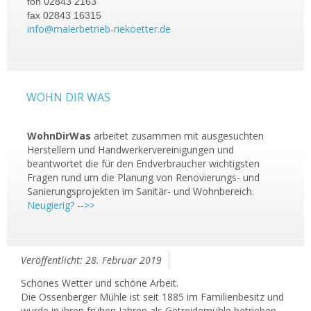
fon 02843 2163
fax 02843 16315
info@malerbetrieb-riekoetter.de
WOHN DIR WAS
WohnDirWas
arbeitet zusammen mit ausgesuchten
Herstellern und Handwerkervereinigungen und
beantwortet die für den Endverbraucher wichtigsten
Fragen rund um die Planung von Renovierungs- und
Sanierungsprojekten im Sanitär- und Wohnbereich.
Neugierig? -->>
Veröffentlicht: 28. Februar 2019
Schönes Wetter und schöne Arbeit.
Die Ossenberger Mühle ist seit 1885 im Familienbesitz und
wurde in ihren frühen Jahren als Getreidemühle betrieben.