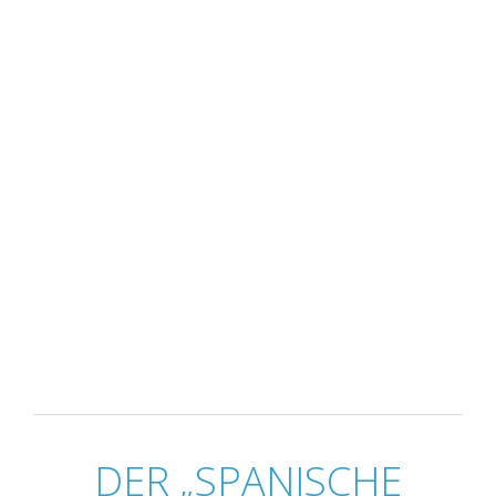
DER „SPANISCHE