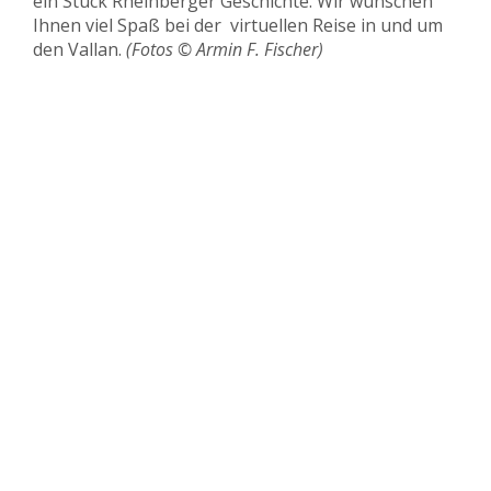
ein Stück Rheinberger Geschichte. Wir wünschen
Ihnen viel Spaß bei der
virtuellen Reise in und um
den Vallan.
(Fotos © Armin F. Fischer)