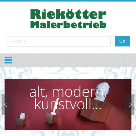
alt, modern,
kunstvoll…